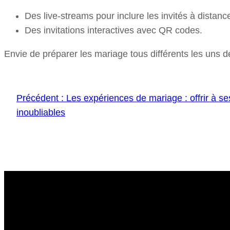
Des live-streams pour inclure les invités à distanc
Des invitations interactives avec QR codes.
Envie de préparer les mariage tous différents les uns 
Précédent :
Les expériences de mariage : offrir à se
inoubliables