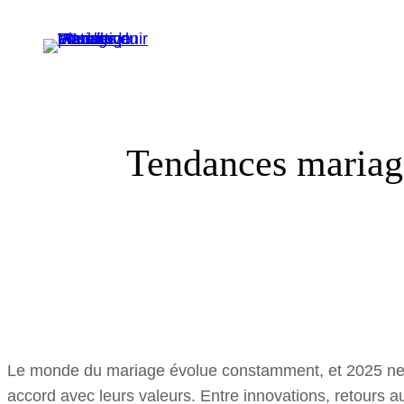
Aller
au
contenu
Tendances mariage
Le monde du mariage évolue constamment, et 2025 ne f
accord avec leurs valeurs. Entre innovations, retours a