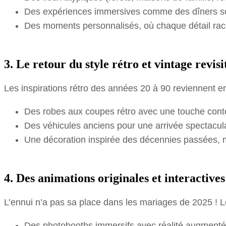
Des expériences immersives comme des dîners sous
Des moments personnalisés, où chaque détail raco
3. Le retour du style rétro et vintage revisi
Les inspirations rétro des années 20 à 90 reviennent e
Des robes aux coupes rétro avec une touche con
Des véhicules anciens pour une arrivée spectacula
Une décoration inspirée des décennies passées, 
4. Des animations originales et interactives
L’ennui n’a pas sa place dans les mariages de 2025 ! Le
Des photobooths immersifs avec réalité augmenté