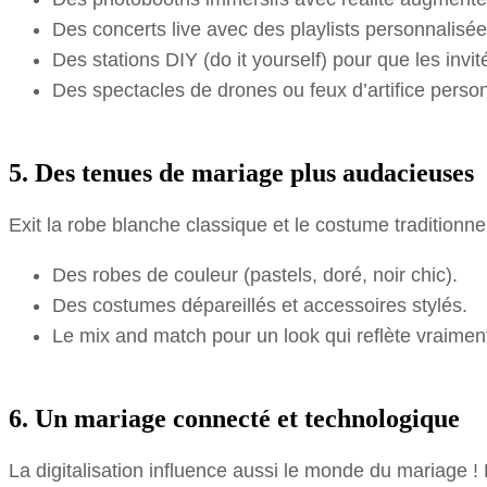
Des concerts live avec des playlists personnalisée
Des stations DIY (do it yourself) pour que les inv
Des spectacles de drones ou feux d’artifice person
5. Des tenues de mariage plus audacieuses
Exit la robe blanche classique et le costume traditionnel
Des robes de couleur (pastels, doré, noir chic).
Des costumes dépareillés et accessoires stylés.
Le mix and match pour un look qui reflète vraiment
6. Un mariage connecté et technologique
La digitalisation influence aussi le monde du mariage !