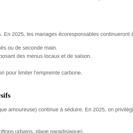
. En 2025, les mariages écoresponsables continueront à
gés ou de seconde main.
oposant des menus locaux et de saison.
on pour limiter l’empreinte carbone.
sifs
e amoureuse) continue à séduire. En 2025, on privilégie
ooftops urbains, plage paradisiaque).