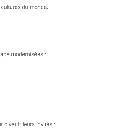
 cultures du monde.
ntage modernisées :
ivertir leurs invités :