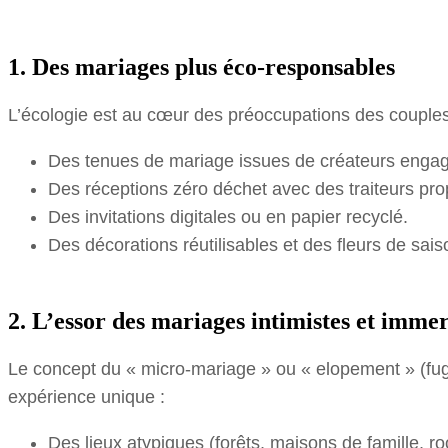
1. Des mariages plus éco-responsables
L’écologie est au cœur des préoccupations des couples
Des tenues de mariage issues de créateurs enga
Des réceptions zéro déchet avec des traiteurs pr
Des invitations digitales ou en papier recyclé.
Des décorations réutilisables et des fleurs de sais
2. L’essor des mariages intimistes et immer
Le concept du « micro-mariage » ou « elopement » (fugu
expérience unique :
Des lieux atypiques (forêts, maisons de famille, r