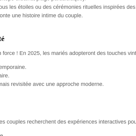
 les étoiles ou des cérémonies rituelles inspirées des
nte une histoire intime du couple.
té
n force ! En 2025, les mariés adopteront des touches vi
temporaine.
ire.
mais revisitée avec une approche moderne.
s couples recherchent des expériences interactives pour d
e.