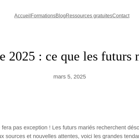
Accueil
Formations
Blog
Ressources gratuites
Contact
 2025 : ce que les futurs 
mars 5, 2025
era pas exception ! Les futurs mariés recherchent déso
ux sources et nouvelles attentes, voici les grandes tend